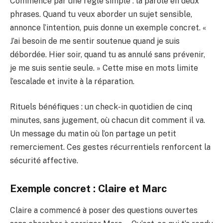
Commence par une règle simple : la parole en deux
phrases. Quand tu veux aborder un sujet sensible,
annonce l’intention, puis donne un exemple concret. «
J’ai besoin de me sentir soutenue quand je suis
débordée. Hier soir, quand tu as annulé sans prévenir,
je me suis sentie seule. » Cette mise en mots limite
l’escalade et invite à la réparation.
Rituels bénéfiques : un check-in quotidien de cinq
minutes, sans jugement, où chacun dit comment il va.
Un message du matin où l’on partage un petit
remerciement. Ces gestes récurrentiels renforcent la
sécurité affective.
Exemple concret : Claire et Marc
Claire a commencé à poser des questions ouvertes