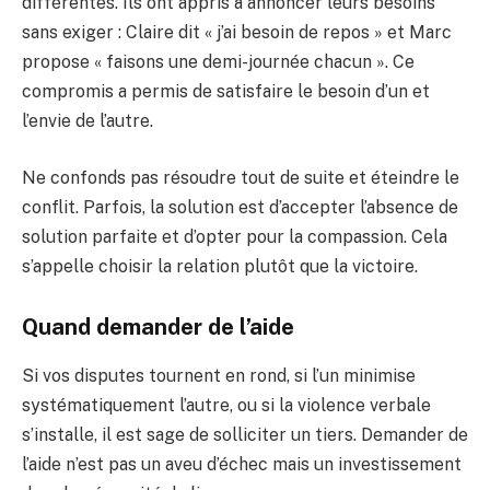
différentes. Ils ont appris à annoncer leurs besoins
sans exiger : Claire dit « j’ai besoin de repos » et Marc
propose « faisons une demi-journée chacun ». Ce
compromis a permis de satisfaire le besoin d’un et
l’envie de l’autre.
Ne confonds pas résoudre tout de suite et éteindre le
conflit. Parfois, la solution est d’accepter l’absence de
solution parfaite et d’opter pour la compassion. Cela
s’appelle choisir la relation plutôt que la victoire.
Quand demander de l’aide
Si vos disputes tournent en rond, si l’un minimise
systématiquement l’autre, ou si la violence verbale
s’installe, il est sage de solliciter un tiers. Demander de
l’aide n’est pas un aveu d’échec mais un investissement