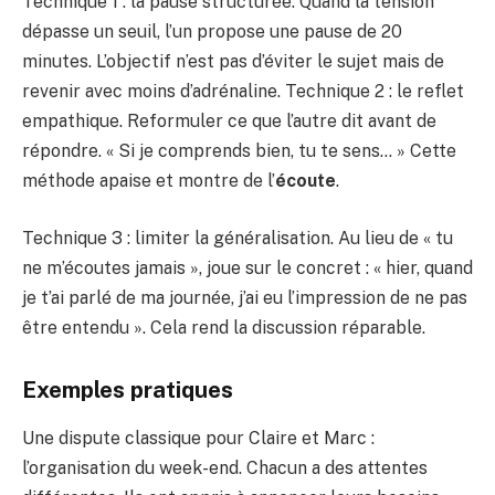
Technique 1 : la pause structurée. Quand la tension
dépasse un seuil, l’un propose une pause de 20
minutes. L’objectif n’est pas d’éviter le sujet mais de
revenir avec moins d’adrénaline. Technique 2 : le reflet
empathique. Reformuler ce que l’autre dit avant de
répondre. « Si je comprends bien, tu te sens… » Cette
méthode apaise et montre de l’
écoute
.
Technique 3 : limiter la généralisation. Au lieu de « tu
ne m’écoutes jamais », joue sur le concret : « hier, quand
je t’ai parlé de ma journée, j’ai eu l’impression de ne pas
être entendu ». Cela rend la discussion réparable.
Exemples pratiques
Une dispute classique pour Claire et Marc :
l’organisation du week-end. Chacun a des attentes