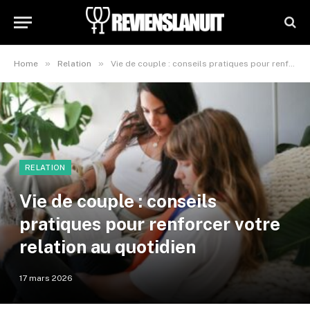
»
»
Home
Relation
Vie de couple : conseils pratiques pour renforcer votre relation au quotidien
RELATION
Vie de couple : conseils
pratiques pour renforcer votre
relation au quotidien
17 mars 2026