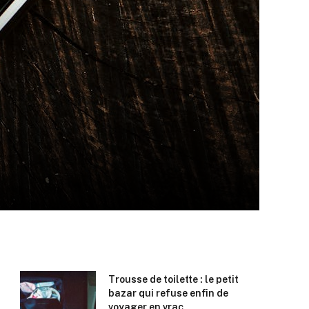
Trousse de toilette : le petit
bazar qui refuse enfin de
voyager en vrac