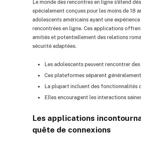
Le monde des rencontres en ligne s’étend dé
spécialement conçues pour les moins de 18 a
adolescents américains ayant une expérience
rencontrées en ligne. Ces applications offre
amitiés et potentiellement des relations rom
sécurité adaptées.
Les adolescents peuvent rencontrer des 
Ces plateformes séparent généralement l
La plupart incluent des fonctionnalités 
Elles encouragent les interactions saine
Les applications incontourn
quête de connexions