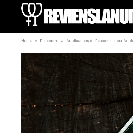
»
»
Home
Rencontre
Applications de Rencontre pour Adoles