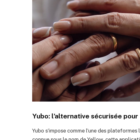
Yubo: l’alternative sécurisée pour
Yubo s’impose comme l’une des plateformes l
connue sous le nom de Yellow, cette applicati