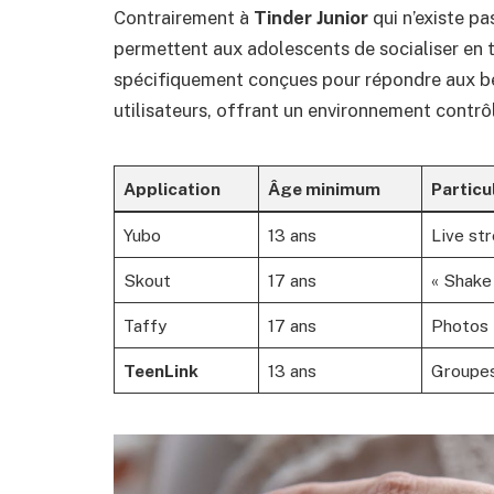
Contrairement à
Tinder Junior
qui n’existe pa
permettent aux adolescents de socialiser en t
spécifiquement conçues pour répondre aux be
utilisateurs, offrant un environnement contrô
Application
Âge minimum
Particu
Yubo
13 ans
Live str
Skout
17 ans
« Shake 
Taffy
17 ans
Photos 
TeenLink
13 ans
Groupes