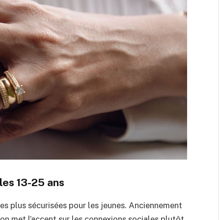
 les 13-25 ans
es plus sécurisées pour les jeunes. Anciennement
on met l’accent sur les connexions sociales plutôt