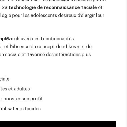
. Sa
technologie de reconnaissance faciale
et
légié pour les adolescents désireux d’élargir leur
apMatch
avec des fonctionnalités
 et l’absence du concept de « likes » et de
on sociale et favorise des interactions plus
ciale
es et adultes
r booster son profil
utilisateurs timides