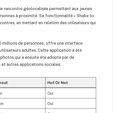
e rencontre géolocalisée permettant aux jeunes
rsonnes à proximité. Sa fonctionnalité « Shake to
ontres, en mettant en relation des utilisateurs qui
0 millions de personnes, offre une interface
utilisateurs adultes. Cette application a été
 photos qui a ensuite été adopté par de
e
et autres applications sociales.
kout
Hot Or Not
ui
Oui
on
Oui