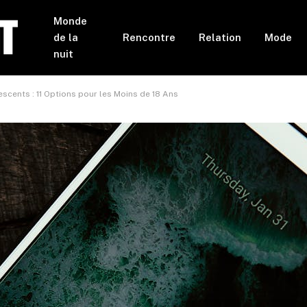
Monde
de la
Rencontre
Relation
Mode
nuit
cents : 11 Options pour les Moins de 18 Ans