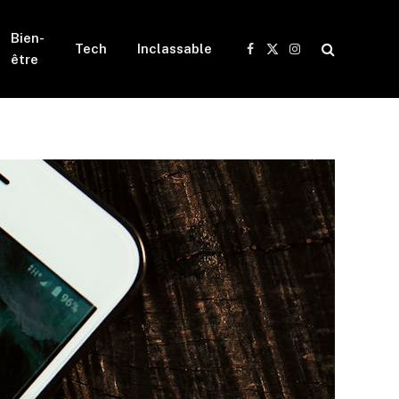
Bien-
Tech
Inclassable
Facebook
X
Instagram
être
(Twitter)