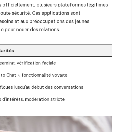
s officiellement, plusieurs plateformes légitimes
oute sécurité. Ces applications sont
soins et aux préoccupations des jeunes
lé pour nouer des relations.
larités
eaming, vérification faciale
to Chat », fonctionnalité voyage
floues jusqu’au début des conversations
 d’intérêts, modération stricte