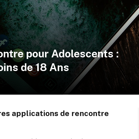
ontre pour Adolescents :
oins de 18 Ans
res applications de rencontre