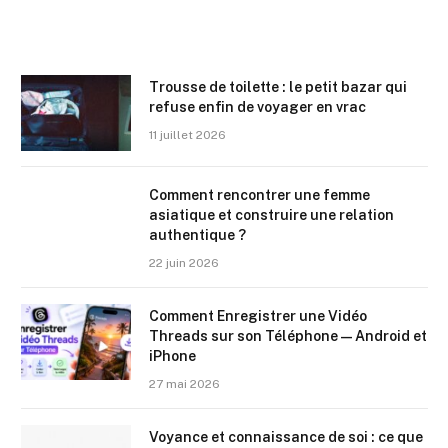
Trousse de toilette : le petit bazar qui
refuse enfin de voyager en vrac
11 juillet 2026
Comment rencontrer une femme
asiatique et construire une relation
authentique ?
22 juin 2026
Comment Enregistrer une Vidéo
Threads sur son Téléphone — Android et
iPhone
27 mai 2026
Voyance et connaissance de soi : ce que