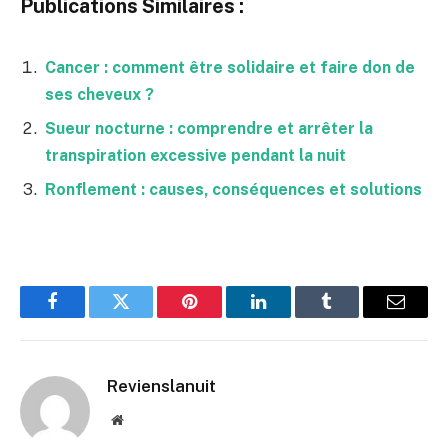
Publications Similaires :
Cancer : comment être solidaire et faire don de
ses cheveux ?
Sueur nocturne : comprendre et arrêter la
transpiration excessive pendant la nuit
Ronflement : causes, conséquences et solutions
Facebook
Twitter
Pinterest
LinkedIn
Tumblr
Email
Revienslanuit
Website