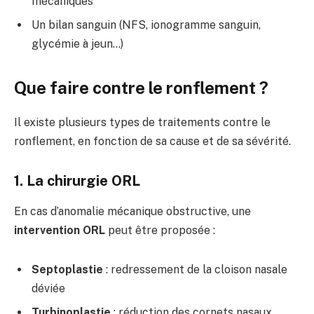
mécaniques
Un bilan sanguin (NFS, ionogramme sanguin,
glycémie à jeun…)
Que faire contre le ronflement ?
Il existe plusieurs types de traitements contre le
ronflement, en fonction de sa cause et de sa sévérité.
1. La chirurgie ORL
En cas d’anomalie mécanique obstructive, une
intervention ORL
peut être proposée :
Septoplastie
: redressement de la cloison nasale
déviée
Turbinoplastie
: réduction des cornets nasaux