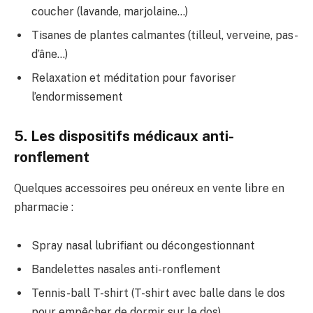
coucher (lavande, marjolaine…)
Tisanes de plantes calmantes (tilleul, verveine, pas-
d’âne…)
Relaxation et méditation pour favoriser
l’endormissement
5. Les dispositifs médicaux anti-
ronflement
Quelques accessoires peu onéreux en vente libre en
pharmacie :
Spray nasal lubrifiant ou décongestionnant
Bandelettes nasales anti-ronflement
Tennis-ball T-shirt (T-shirt avec balle dans le dos
pour empêcher de dormir sur le dos)