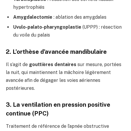
hypertrophiés
Amygdalectomie
: ablation des amygdales
Uvulo-palato-pharyngoplastie
(UPPP) : résection
du voile du palais
2. L’orthèse d’avancée mandibulaire
Il s’agit de
gouttières dentaires
sur mesure, portées
la nuit, qui maintiennent la mâchoire légèrement
avancée afin de dégager les voies aériennes
postérieures.
3. La ventilation en pression positive
continue (PPC)
Traitement de référence de l’apnée obstructive