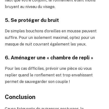
haut que votre conjoint, le ronflement étant moins
bruyant au niveau du visage.
5. Se protéger du bruit
De simples bouchons d’oreilles en mousse peuvent
suffire. Pour un isolement maximal, optez pour un
masque de nuit couvrant également les yeux.
6. Aménager une « chambre de repli »
Pour les cas difficiles, prévoir une pièce où vous
replier quand le ronflement est trop envahissant
permet de sauvegarder son couple !
Conclusion
Cause fréquente de nuisances nocturnes, le