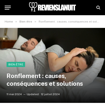
»
»
Home
Bien-être
Ronflement : causes, conséquences et solutions
BIEN-ÊTRE
Ronflement : causes,
conséquences et solutions
11 mai 2024
Updated:
12 juillet 2024