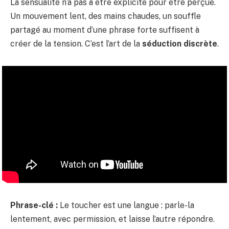
La sensualité n’a pas à être explicite pour être perçue.
Un mouvement lent, des mains chaudes, un souffle
partagé au moment d’une phrase forte suffisent à
créer de la tension. C’est l’art de la
séduction discrète
.
Phrase-clé :
Le toucher est une langue : parle-la
lentement, avec permission, et laisse l’autre répondre.