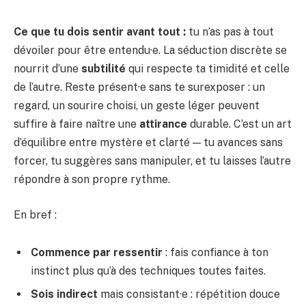
Ce que tu dois sentir avant tout :
tu n’as pas à tout
dévoiler pour être entendu·e. La séduction discrète se
nourrit d’une
subtilité
qui respecte ta timidité et celle
de l’autre. Reste présent·e sans te surexposer : un
regard, un sourire choisi, un geste léger peuvent
suffire à faire naître une
attirance
durable. C’est un art
d’équilibre entre mystère et clarté — tu avances sans
forcer, tu suggères sans manipuler, et tu laisses l’autre
répondre à son propre rythme.
En bref :
Commence par ressentir
: fais confiance à ton
instinct plus qu’à des techniques toutes faites.
Sois indirect
mais consistant·e : répétition douce