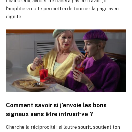
chaleureux, avouer n’effacera pas ce travail ; il
l’amplifiera ou te permettra de tourner la page avec
dignité.
Comment savoir si j’envoie les bons
signaux sans être intrusif·ve ?
Cherche la réciprocité : si l’autre sourit, soutient ton