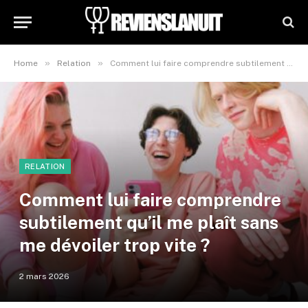
»
»
Home
Relation
Comment lui faire comprendre subtilement qu’il me plaît sans me dévoiler trop vite ?
RELATION
Comment lui faire comprendre
subtilement qu’il me plaît sans
me dévoiler trop vite ?
2 mars 2026