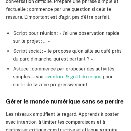
conversation difficile. Prépare une phrase simple et
factuelle ; commence par une question si cela te
rassure. L’important est d’agir, pas d’être parfait.
Script pour réunion : « J’ai une observation rapide
sur le projet : … »
Script social : « Je propose qu’on aille au café près
du parc dimanche, qui est partant ? »
Astuce : commence par proposer des activités
simples — voir
aventure & goût du risque
pour
sortir de ta zone progressivement.
Gérer le monde numérique sans se perdre
Les réseaux amplifient le regard. Apprends à poster
avec intention, à limiter les comparaisons et à
distinguer critique constructive et attaque gratuite.