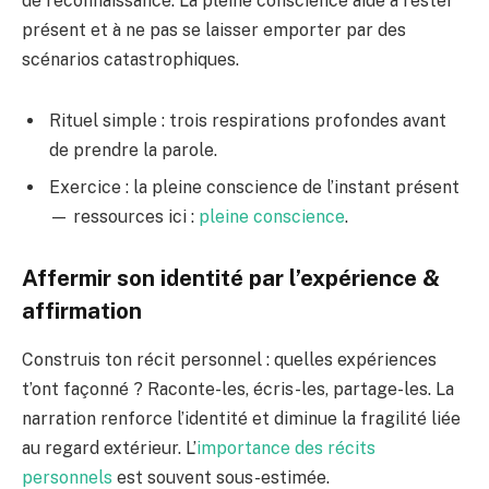
de reconnaissance. La pleine conscience aide à rester
présent et à ne pas se laisser emporter par des
scénarios catastrophiques.
Rituel simple : trois respirations profondes avant
de prendre la parole.
Exercice : la pleine conscience de l’instant présent
— ressources ici :
pleine conscience
.
Affermir son identité par l’expérience &
affirmation
Construis ton récit personnel : quelles expériences
t’ont façonné ? Raconte-les, écris-les, partage-les. La
narration renforce l’identité et diminue la fragilité liée
au regard extérieur. L’
importance des récits
personnels
est souvent sous-estimée.