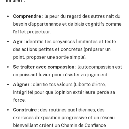
En bref :
Comprendre
: la peur du regard des autres naît du
besoin d’appartenance et de biais cognitifs comme
l’effet projecteur.
Agir
: identifie tes croyances limitantes et teste
des actions petites et concrètes (préparer un
point, proposer une sortie simple).
Se traiter avec compassion
: l’autocompassion est
un puissant levier pour résister au jugement.
Aligner
: clarifie tes valeurs (Liberté d’Être,
intégrité) pour que l’opinion extérieure perde sa
force.
Construire
: des routines quotidiennes, des
exercices d’exposition progressive et un réseau
bienveillant créent un Chemin de Confiance