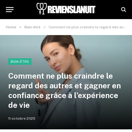
»
»
Home
Bien-être
Comment ne plus craindre le regard des autres et gagner en confiance grâce à l’expérience de vie
BIEN-ÊTRE
Comment ne plus craindre le
regard des autres et gagner en
confiance grâce à l’expérience
de vie
11 octobre 2025