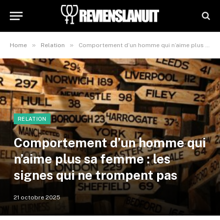
»
»
Home
Relation
Comportement d’un homme qui n’aime plus sa femme : les signes qui ne trompent pas
RELATION
Comportement d’un homme qui
n’aime plus sa femme : les
signes qui ne trompent pas
21 octobre 2025