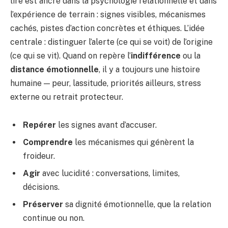
lire est ancré dans la psychologie relationnelle et dans
l’expérience de terrain : signes visibles, mécanismes
cachés, pistes d’action concrètes et éthiques. L’idée
centrale : distinguer l’alerte (ce qui se voit) de l’origine
(ce qui se vit). Quand on repère l’
indifférence
ou la
distance émotionnelle
, il y a toujours une histoire
humaine — peur, lassitude, priorités ailleurs, stress
externe ou retrait protecteur.
Repérer
les signes avant d’accuser.
Comprendre
les mécanismes qui génèrent la
froideur.
Agir
avec lucidité : conversations, limites,
décisions.
Préserver
sa dignité émotionnelle, que la relation
continue ou non.