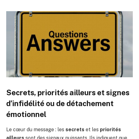
Secrets, priorités ailleurs et signes
d’infidélité ou de détachement
émotionnel
Le cœur du message : les
secrets
et les
priorités
ailleurs
sont des signaux puissants. Ils indiquent que