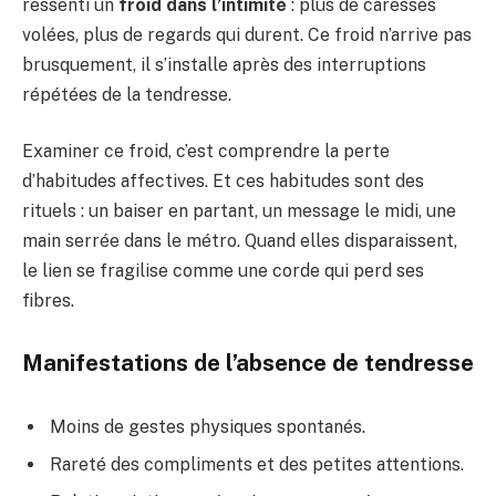
ressenti un
froid dans l’intimité
: plus de caresses
volées, plus de regards qui durent. Ce froid n’arrive pas
brusquement, il s’installe après des interruptions
répétées de la tendresse.
Examiner ce froid, c’est comprendre la perte
d’habitudes affectives. Et ces habitudes sont des
rituels : un baiser en partant, un message le midi, une
main serrée dans le métro. Quand elles disparaissent,
le lien se fragilise comme une corde qui perd ses
fibres.
Manifestations de l’absence de tendresse
Moins de gestes physiques spontanés.
Rareté des compliments et des petites attentions.