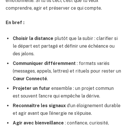
émotionnelle. Si tu lis ceci, c’est que tu veux
comprendre, agir et préserver ce qui compte.
En bref :
Choisir la distance
plutôt que la subir : clarifier si
le départ est partagé et définir une échéance ou
des jalons.
Communiquer différemment
: formats variés
(messages, appels, lettres) et rituels pour rester un
Cœur Connecté
.
Projeter un futur
ensemble : un projet commun
est souvent l’ancre qui empêche la dérive.
Reconnaître les signaux
d’un éloignement durable
et agir avant que l’énergie ne s’épuise.
Agir avec bienveillance
: confiance, curiosité,