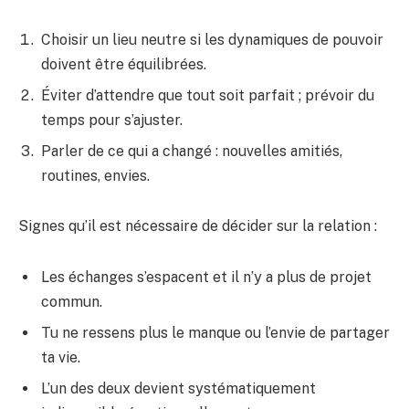
Choisir un lieu neutre si les dynamiques de pouvoir
doivent être équilibrées.
Éviter d’attendre que tout soit parfait ; prévoir du
temps pour s’ajuster.
Parler de ce qui a changé : nouvelles amitiés,
routines, envies.
Signes qu’il est nécessaire de décider sur la relation :
Les échanges s’espacent et il n’y a plus de projet
commun.
Tu ne ressens plus le manque ou l’envie de partager
ta vie.
L’un des deux devient systématiquement