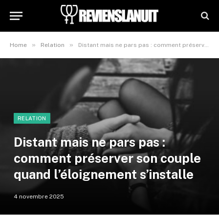
»
»
Home
Relation
Distant mais ne pars pas : comment préserver son couple quand l’éloignement s’installe
RELATION
Distant mais ne pars pas :
comment préserver son couple
quand l’éloignement s’installe
4 novembre 2025