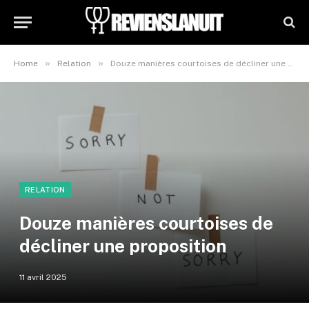
»
»
Home
Relation
Douze manières courtoises de décliner une proposition
RELATION
Douze manières courtoises de
décliner une proposition
11 avril 2025