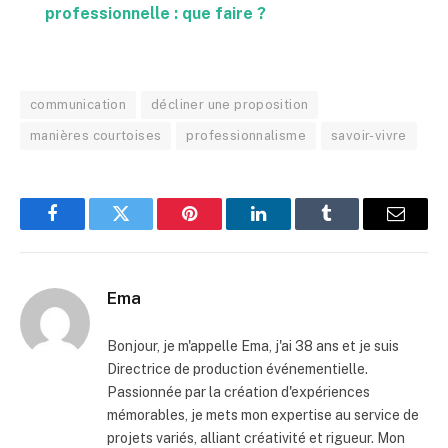
professionnelle : que faire ?
communication
décliner une proposition
manières courtoises
professionnalisme
savoir-vivre
Facebook
Twitter
Pinterest
LinkedIn
Tumblr
Email
Ema
Bonjour, je m'appelle Ema, j'ai 38 ans et je suis
Directrice de production événementielle.
Passionnée par la création d'expériences
mémorables, je mets mon expertise au service de
projets variés, alliant créativité et rigueur. Mon