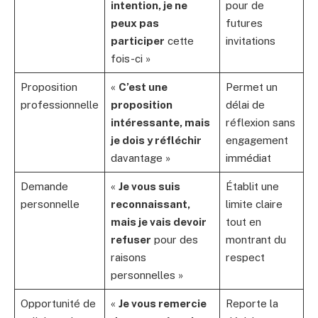
intention, je ne
pour de
peux pas
futures
participer
cette
invitations
fois-ci »
Proposition
«
C’est une
Permet un
professionnelle
proposition
délai de
intéressante, mais
réflexion sans
je dois y réfléchir
engagement
davantage »
immédiat
Demande
«
Je vous suis
Établit une
personnelle
reconnaissant,
limite claire
mais je vais devoir
tout en
refuser
pour des
montrant du
raisons
respect
personnelles »
Opportunité de
«
Je vous remercie
Reporte la