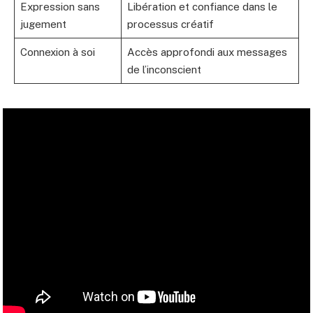
Expression sans
Libération et confiance dans le
jugement
processus créatif
Connexion à soi
Accès approfondi aux messages
de l’inconscient