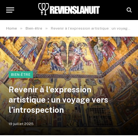
»
»
Home
Bien-être
Revenir à l’expression artistique : un voyage vers l’introspection
BIEN-ÊTRE
Revenir à l’expression
artistique : un voyage vers
l’introspection
19 juillet 2025