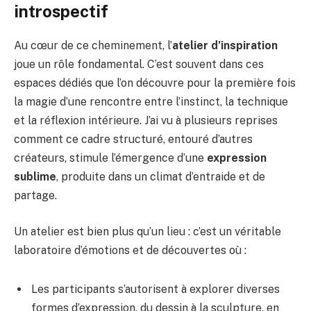
introspectif
Au cœur de ce cheminement, l’
atelier d’inspiration
joue un rôle fondamental. C’est souvent dans ces
espaces dédiés que l’on découvre pour la première fois
la magie d’une rencontre entre l’instinct, la technique
et la réflexion intérieure. J’ai vu à plusieurs reprises
comment ce cadre structuré, entouré d’autres
créateurs, stimule l’émergence d’une
expression
sublime
, produite dans un climat d’entraide et de
partage.
Un atelier est bien plus qu’un lieu : c’est un véritable
laboratoire d’émotions et de découvertes où :
Les participants s’autorisent à explorer diverses
formes d’expression, du dessin à la sculpture, en