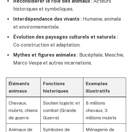
Reconsidérer le rôle des animaux
: Acteurs
historiques et symboliques.
Interdépendance des vivants
: Humaine, animale
et environnementale.
Évolution des paysages culturels et naturels
:
Co-construction et adaptation.
Mythes et figures animales
: Bucéphale, Meschie,
Marco Vespa et autres incarnations.
Éléments
Fonctions
Exemples
animaux
historiques
illustratifs
Chevaux,
Soutien logistic et
8 millions
mulets, chiens
combat (Grande
chevaux, 3
de guerre
Guerre)
millions mulets
Animaux de
Symboles de
Ménagerie de