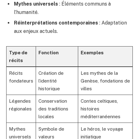
Mythes universels
: Éléments communs à
l’humanité.
Réinterprétations contemporaines
: Adaptation
aux enjeux actuels.
Type de
Fonction
Exemples
récits
Récits
Création de
Les mythes de la
fondateurs
l’identité
Genèse, fondations de
historique
villes
Légendes
Conservation
Contes celtiques,
régionales
des traditions
histoires
locales
méditerranéennes
Mythes
Symbole de
Le héros, le voyage
universels
valeurs
initiatique