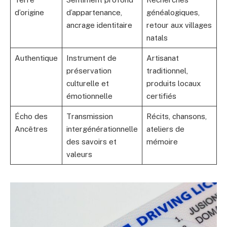
d’origine
d’appartenance,
généalogiques,
ancrage identitaire
retour aux villages
natals
Authentique
Instrument de
Artisanat
préservation
traditionnel,
culturelle et
produits locaux
émotionnelle
certifiés
Écho des
Transmission
Récits, chansons,
Ancêtres
intergénérationnelle
ateliers de
des savoirs et
mémoire
valeurs