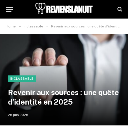
»
»
Home
Inclassable
Revenir aux sources : une quête d’identité en 2025
INCLASSABLE
Revenir aux sources : une quête
d’identité en 2025
25 juin 2025