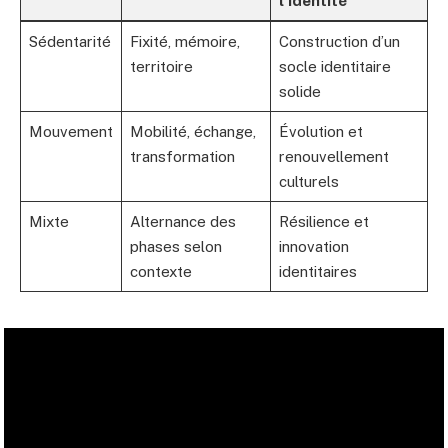
l’identité
Sédentarité
Fixité, mémoire,
Construction d’un
territoire
socle identitaire
solide
Mouvement
Mobilité, échange,
Évolution et
transformation
renouvellement
culturels
Mixte
Alternance des
Résilience et
phases selon
innovation
contexte
identitaires