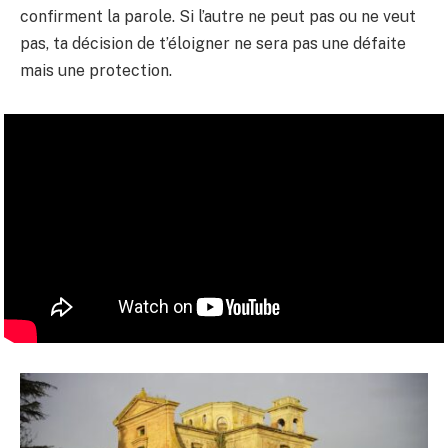
confirment la parole. Si l’autre ne peut pas ou ne veut
pas, ta décision de t’éloigner ne sera pas une défaite
mais une protection.