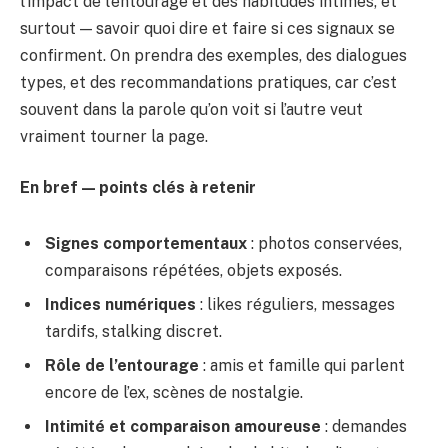
l’impact de l’entourage et des habitudes intimes, et
surtout — savoir quoi dire et faire si ces signaux se
confirment. On prendra des exemples, des dialogues
types, et des recommandations pratiques, car c’est
souvent dans la parole qu’on voit si l’autre veut
vraiment tourner la page.
En bref — points clés à retenir
Signes comportementaux
: photos conservées,
comparaisons répétées, objets exposés.
Indices numériques
: likes réguliers, messages
tardifs, stalking discret.
Rôle de l’entourage
: amis et famille qui parlent
encore de l’ex, scènes de nostalgie.
Intimité et comparaison amoureuse
: demandes