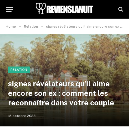
»
»
Home
Relation
signes révélateurs qu’il aime encore son ex : comment les reconnaître dans votre couple
RELATION
signes révélateurs qu’il aime
encore son ex : comment les
reconnaître dans votre couple
18 octobre 2025