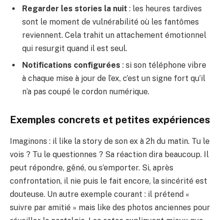
Regarder les stories la nuit
: les heures tardives
sont le moment de vulnérabilité où les fantômes
reviennent. Cela trahit un attachement émotionnel
qui resurgit quand il est seul.
Notifications configurées
: si son téléphone vibre
à chaque mise à jour de l’ex, c’est un signe fort qu’il
n’a pas coupé le cordon numérique.
Exemples concrets et petites expériences
Imaginons : il like la story de son ex à 2h du matin. Tu le
vois ? Tu le questionnes ? Sa réaction dira beaucoup. Il
peut répondre, gêné, ou s’emporter. Si, après
confrontation, il nie puis le fait encore, la sincérité est
douteuse. Un autre exemple courant : il prétend «
suivre par amitié » mais like des photos anciennes pour