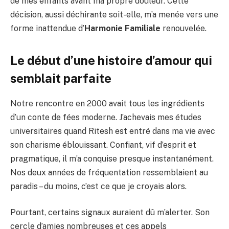
de mes enfants avant ma propre douleur. Cette
décision, aussi déchirante soit-elle, m’a menée vers une
forme inattendue d’
Harmonie Familiale
renouvelée.
Le début d’une histoire d’amour qui
semblait parfaite
Notre rencontre en 2000 avait tous les ingrédients
d’un conte de fées moderne. J’achevais mes études
universitaires quand Ritesh est entré dans ma vie avec
son charisme éblouissant. Confiant, vif d’esprit et
pragmatique, il m’a conquise presque instantanément.
Nos deux années de fréquentation ressemblaient au
paradis – du moins, c’est ce que je croyais alors.
Pourtant, certains signaux auraient dû m’alerter. Son
cercle d’amies nombreuses et ces appels