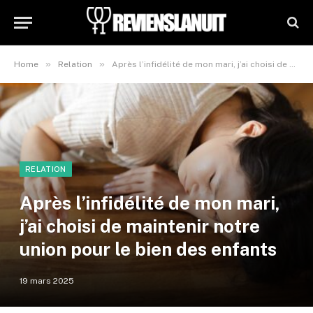
»
»
Home
Relation
Après l’infidélité de mon mari, j’ai choisi de maintenir notre union pour le bien des enfants
RELATION
Après l’infidélité de mon mari,
j’ai choisi de maintenir notre
union pour le bien des enfants
19 mars 2025