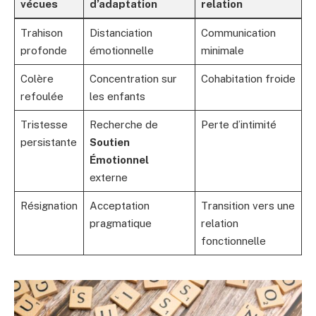
vécues
d’adaptation
relation
Trahison
Distanciation
Communication
profonde
émotionnelle
minimale
Colère
Concentration sur
Cohabitation froide
refoulée
les enfants
Tristesse
Recherche de
Perte d’intimité
persistante
Soutien
Émotionnel
externe
Résignation
Acceptation
Transition vers une
pragmatique
relation
fonctionnelle