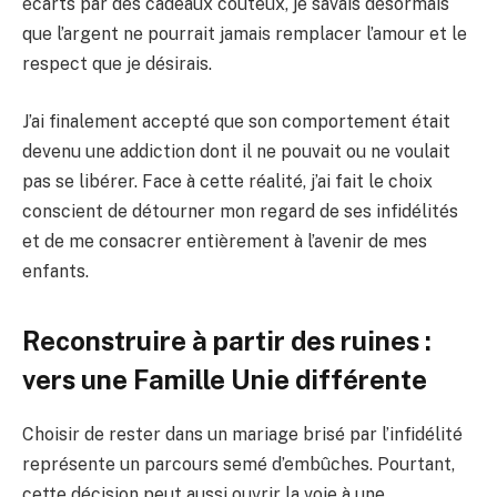
écarts par des cadeaux coûteux, je savais désormais
que l’argent ne pourrait jamais remplacer l’amour et le
respect que je désirais.
J’ai finalement accepté que son comportement était
devenu une addiction dont il ne pouvait ou ne voulait
pas se libérer. Face à cette réalité, j’ai fait le choix
conscient de détourner mon regard de ses infidélités
et de me consacrer entièrement à l’avenir de mes
enfants.
Reconstruire à partir des ruines :
vers une
Famille Unie
différente
Choisir de rester dans un mariage brisé par l’infidélité
représente un parcours semé d’embûches. Pourtant,
cette décision peut aussi ouvrir la voie à une