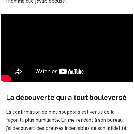
l’homme que j’avais épousé?
La découverte qui a tout bouleversé
La confirmation de mes soupçons est venue de la
façon la plus humiliante. En me rendant à son bureau,
j’ai découvert des preuves indéniables de son infidélité.