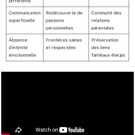
différente
Communication
Redécouverte de
Continuité des
superficielle
passions
relations
personnelles
parentales
Absence
Frontières saines
Préservation
d’intimité
et respectées
des liens
émotionnelle
familiaux élargis