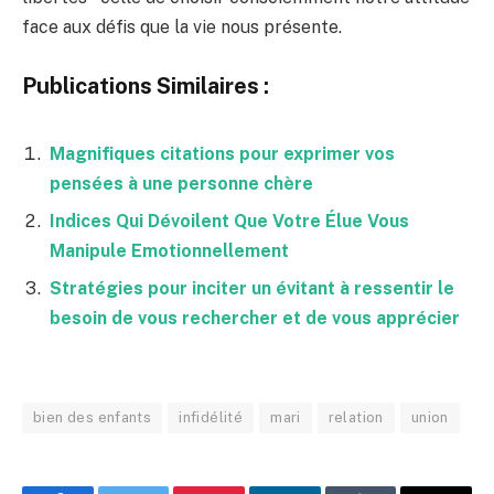
face aux défis que la vie nous présente.
Publications Similaires :
Magnifiques citations pour exprimer vos
pensées à une personne chère
Indices Qui Dévoilent Que Votre Élue Vous
Manipule Emotionnellement
Stratégies pour inciter un évitant à ressentir le
besoin de vous rechercher et de vous apprécier
bien des enfants
infidélité
mari
relation
union