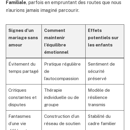
Familiale
, parfois en empruntant des routes que nous
n’aurions jamais imaginé parcourir.
Signes d’un
Comment
Effets
mariage sans
maintenir
potentiels sur
amour
l’équilibre
les enfants
émotionnel
Évitement du
Pratique régulière
Sentiment de
temps partagé
de
sécurité
l’autocompassion
préservé
Critiques
Thérapie
Modèle de
constantes et
individuelle ou de
résilience
disputes
groupe
transmis
Fantasmes
Construction d’un
Stabilité du
d’une vie
réseau de soutien
cadre familier