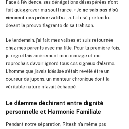
Face à l’évidence, ses dénégations désespérées n’ont
fait qu’aggraver ma souffrance. «
Je ne sais pas d’où
viennent ces préservatifs
« , a-t-il osé prétendre
devant la preuve flagrante de sa trahison.
Le lendemain, j’ai fait mes valises et suis retournée
chez mes parents avec ma fille. Pour la première fois,
je regrettais amèrement mon mariage et me
reprochais d’avoir ignoré tous ces signaux d’alarme.
L’homme que j’avais idéalisé s’était révélé être un
coureur de jupons, un menteur chronique dont la
véritable nature m’avait échappé.
Le dilemme déchirant entre dignité
personnelle et
Harmonie Familiale
Pendant notre séparation, Ritesh n’a même pas