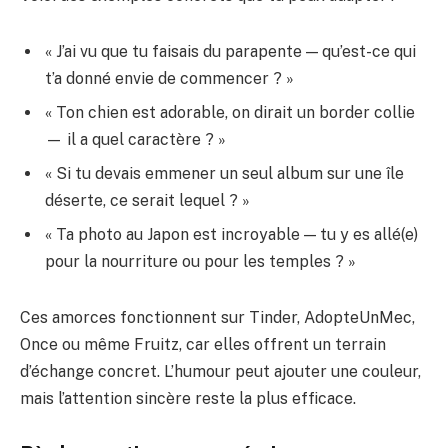
« J’ai vu que tu faisais du parapente — qu’est-ce qui
t’a donné envie de commencer ? »
« Ton chien est adorable, on dirait un border collie
— il a quel caractère ? »
« Si tu devais emmener un seul album sur une île
déserte, ce serait lequel ? »
« Ta photo au Japon est incroyable — tu y es allé(e)
pour la nourriture ou pour les temples ? »
Ces amorces fonctionnent sur Tinder, AdopteUnMec,
Once ou même Fruitz, car elles offrent un terrain
d’échange concret. L’humour peut ajouter une couleur,
mais l’attention sincère reste la plus efficace.