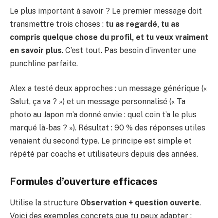
Le plus important à savoir ? Le premier message doit
transmettre trois choses :
tu as regardé, tu as
compris quelque chose du profil, et tu veux vraiment
en savoir plus
. C’est tout. Pas besoin d’inventer une
punchline parfaite.
Alex a testé deux approches : un message générique («
Salut, ça va ? ») et un message personnalisé (« Ta
photo au Japon m’a donné envie : quel coin t’a le plus
marqué là-bas ? »). Résultat : 90 % des réponses utiles
venaient du second type. Le principe est simple et
répété par coachs et utilisateurs depuis des années.
Formules d’ouverture efficaces
Utilise la structure
Observation + question ouverte
.
Voici des exemples concrets que tu peux adapter :