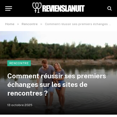
»
»
Home
Rencontre
Comment réussir ses premiers échanges sur les sites de rencontres ?
RENCONTRE
Comment réussir ses premiers
échanges sur les sites de
rencontres ?
13 octobre 2025