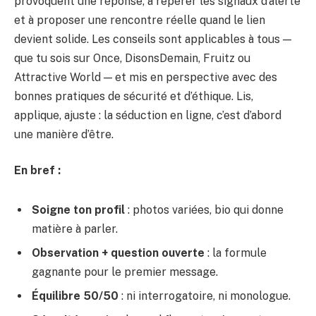
provoquent une réponse, à repérer les signaux d’alerte
et à proposer une rencontre réelle quand le lien
devient solide. Les conseils sont applicables à tous —
que tu sois sur Once, DisonsDemain, Fruitz ou
Attractive World — et mis en perspective avec des
bonnes pratiques de sécurité et d’éthique. Lis,
applique, ajuste : la séduction en ligne, c’est d’abord
une manière d’être.
En bref :
Soigne ton profil
: photos variées, bio qui donne
matière à parler.
Observation + question ouverte
: la formule
gagnante pour le premier message.
Équilibre 50/50
: ni interrogatoire, ni monologue.