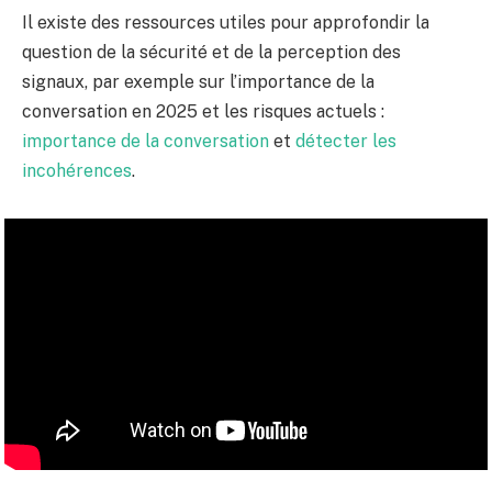
Il existe des ressources utiles pour approfondir la
question de la sécurité et de la perception des
signaux, par exemple sur l’importance de la
conversation en 2025 et les risques actuels :
importance de la conversation
et
détecter les
incohérences
.