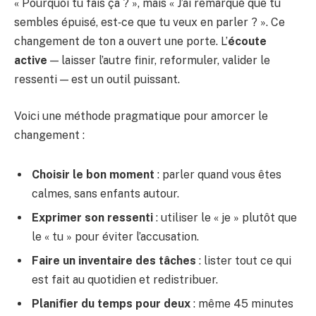
« Pourquoi tu fais ça ? », mais « J’ai remarqué que tu
sembles épuisé, est‑ce que tu veux en parler ? ». Ce
changement de ton a ouvert une porte. L’
écoute
active
— laisser l’autre finir, reformuler, valider le
ressenti — est un outil puissant.
Voici une méthode pragmatique pour amorcer le
changement :
Choisir le bon moment
: parler quand vous êtes
calmes, sans enfants autour.
Exprimer son ressenti
: utiliser le « je » plutôt que
le « tu » pour éviter l’accusation.
Faire un inventaire des tâches
: lister tout ce qui
est fait au quotidien et redistribuer.
Planifier du temps pour deux
: même 45 minutes