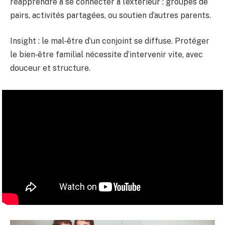
réapprendre à se connecter à l’extérieur : groupes de
pairs, activités partagées, ou soutien d’autres parents.
Insight : le mal‑être d’un conjoint se diffuse. Protéger
le bien‑être familial nécessite d’intervenir vite, avec
douceur et structure.