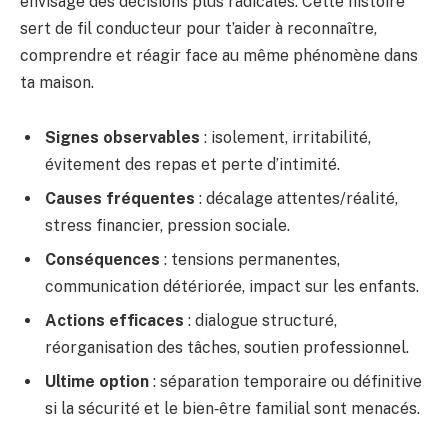
envisage des décisions plus radicales. Cette histoire
sert de fil conducteur pour t’aider à reconnaître,
comprendre et réagir face au même phénomène dans
ta maison.
Signes observables
: isolement, irritabilité,
évitement des repas et perte d’intimité.
Causes fréquentes
: décalage attentes/réalité,
stress financier, pression sociale.
Conséquences
: tensions permanentes,
communication détériorée, impact sur les enfants.
Actions efficaces
: dialogue structuré,
réorganisation des tâches, soutien professionnel.
Ultime option
: séparation temporaire ou définitive
si la sécurité et le bien‑être familial sont menacés.