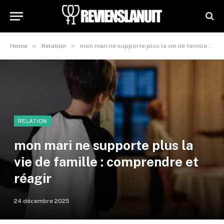
»
»
Home
Relation
mon mari ne supporte plus la vie de famille : comprendre et réagir
RELATION
mon mari ne supporte plus la
vie de famille : comprendre et
réagir
24 décembre 2025